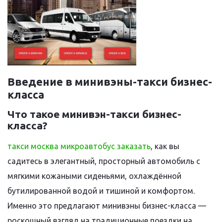
Введение в минивэны-такси бизнес-
класса
Что такое минивэн-такси бизнес-
класса?
такси москва микроавтобус заказать
, как вы
садитесь в элегантный, просторный автомобиль с
мягкими кожаными сиденьями, охлаждённой
бутилированной водой и тишиной и комфортом.
Именно это предлагают минивэны бизнес-класса —
роскошный взгляд на традиционные поездки на