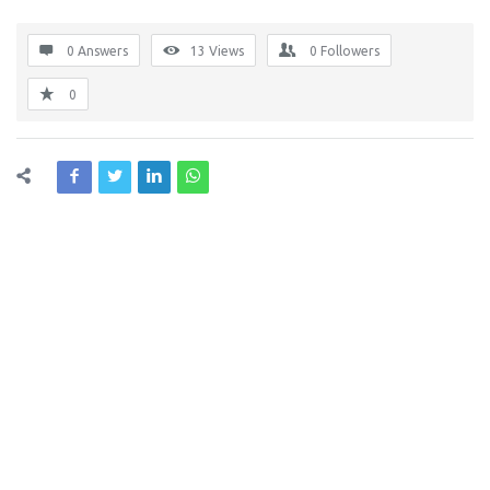
0 Answers
13
Views
0
Followers
0