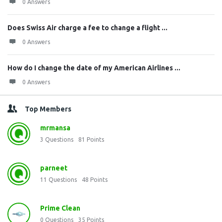
0 Answers
Does Swiss Air charge a fee to change a flight ...
0 Answers
How do I change the date of my American Airlines ...
0 Answers
Top Members
mrmansa
3
Questions
81
Points
parneet
11
Questions
48
Points
Prime Clean
0
Questions
35
Points