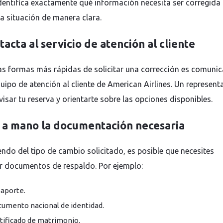
Identifica exactamente qué información necesita ser corregida
la situación de manera clara.
tacta al servicio de atención al cliente
as formas más rápidas de solicitar una corrección es comunic
quipo de atención al cliente de American Airlines. Un represent
visar tu reserva y orientarte sobre las opciones disponibles.
n a mano la documentación necesaria
ndo del tipo de cambio solicitado, es posible que necesites
r documentos de respaldo. Por ejemplo:
aporte.
umento nacional de identidad.
tificado de matrimonio.