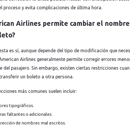
 el proceso y evita complicaciones de última hora.
ican Airlines permite cambiar el nombre
leto?
esta es sí, aunque depende del tipo de modificación que neces
. American Airlines generalmente permite corregir errores meno
e del pasajero. Sin embargo, existen ciertas restricciones cua
transferir un boleto a otra persona.
ecciones más comunes suelen incluir:
ores tipográficos.
ras faltantes o adicionales.
rección de nombres mal escritos.