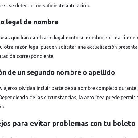
e si se detecta con suficiente antelación.
o legal de nombre
onas que han cambiado legalmente su nombre por matrimoni
 u otra razón legal pueden solicitar una actualización present
ación correspondiente.
ón de un segundo nombre o apellido
viajeros olvidan incluir parte de su nombre completo durante 
 Dependiendo de las circunstancias, la aerolínea puede permitir
ón.
jos para evitar problemas con tu boleto