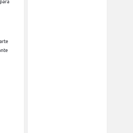
 para
arte
ante