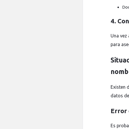
Doc
4. Con
Una vez 
para ase
Situa
nomb
Existen 
datos de
Error 
Es proba