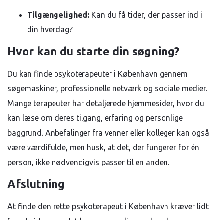
Tilgængelighed:
Kan du få tider, der passer ind i
din hverdag?
Hvor kan du starte din søgning?
Du kan finde psykoterapeuter i København gennem
søgemaskiner, professionelle netværk og sociale medier.
Mange terapeuter har detaljerede hjemmesider, hvor du
kan læse om deres tilgang, erfaring og personlige
baggrund. Anbefalinger fra venner eller kolleger kan også
være værdifulde, men husk, at det, der fungerer for én
person, ikke nødvendigvis passer til en anden.
Afslutning
At finde den rette psykoterapeut i København kræver lidt