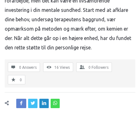
forarbejde, men det kan være en livsændrende
investering i din mentale sundhed. Start med at afklare
dine behov, undersøg terapeutens baggrund, vær
opmærksom på metoden og mærk efter, om kemien er
der. Når alt dette går op i en højere enhed, har du fundet
den rette støtte til din personlige rejse.
0 Answers
16
Views
0
Followers
0