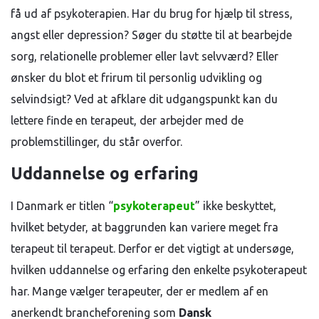
få ud af psykoterapien. Har du brug for hjælp til stress,
angst eller depression? Søger du støtte til at bearbejde
sorg, relationelle problemer eller lavt selvværd? Eller
ønsker du blot et frirum til personlig udvikling og
selvindsigt? Ved at afklare dit udgangspunkt kan du
lettere finde en terapeut, der arbejder med de
problemstillinger, du står overfor.
Uddannelse og erfaring
I Danmark er titlen “
psykoterapeut
” ikke beskyttet,
hvilket betyder, at baggrunden kan variere meget fra
terapeut til terapeut. Derfor er det vigtigt at undersøge,
hvilken uddannelse og erfaring den enkelte psykoterapeut
har. Mange vælger terapeuter, der er medlem af en
anerkendt brancheforening som
Dansk