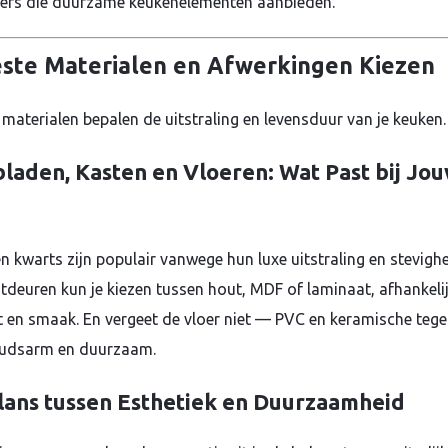
iers die duurzame keukenelementen aanbieden.
ste Materialen en Afwerkingen Kiezen
 materialen bepalen de uitstraling en levensduur van je keuken.
laden, Kasten en Vloeren: Wat Past bij Jo
n kwarts zijn populair vanwege hun luxe uitstraling en stevighe
tdeuren kun je kiezen tussen hout, MDF of laminaat, afhankeli
t en smaak. En vergeet de vloer niet — PVC en keramische tegel
udsarm en duurzaam.
lans tussen Esthetiek en Duurzaamheid