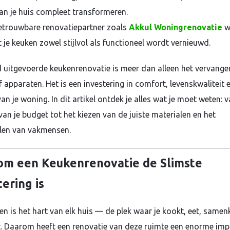
an je huis compleet transformeren.
betrouwbare renovatiepartner zoals
Akkul Woningrenovatie
w
 je keuken zowel stijlvol als functioneel wordt vernieuwd.
 uitgevoerde keukenrenovatie is meer dan alleen het vervange
 apparaten. Het is een investering in comfort, levenskwaliteit 
n je woning. In dit artikel ontdek je alles wat je moet weten: v
van je budget tot het kiezen van de juiste materialen en het
len van vakmensen.
m een Keukenrenovatie de Slimste
tering is
en is het hart van elk huis — de plek waar je kookt, eet, same
t. Daarom heeft een renovatie van deze ruimte een enorme imp