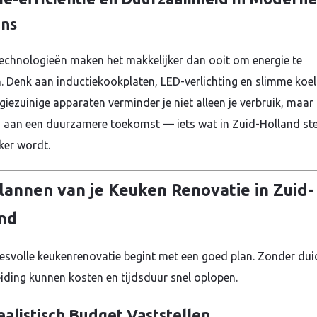
ns
echnologieën maken het makkelijker dan ooit om energie te
. Denk aan inductiekookplaten, LED-verlichting en slimme koel
giezuinige apparaten verminder je niet alleen je verbruik, maar
ij aan een duurzamere toekomst — iets wat in Zuid-Holland st
ker wordt.
lannen van je Keuken Renovatie in Zuid-
nd
esvolle keukenrenovatie begint met een goed plan. Zonder duid
iding kunnen kosten en tijdsduur snel oplopen.
alistisch Budget Vaststellen