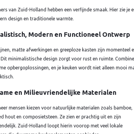
ers van Zuid-Holland hebben een verfijnde smaak. Hier zie je 
rn design en traditionele warmte.
alistisch, Modern en Functioneel Ontwerp
lijnen, matte afwerkingen en greeploze kasten zijn momenteel 
. Dit minimalistische design zorgt voor rust en ruimte. Combin
me opbergoplossingen, en je keuken wordt niet alleen mooi m
ktisch.
ame en Milieuvriendelijke Materialen
eer mensen kiezen voor natuurlijke materialen zoals bamboe,
d hout en composietsteen. Ze zien er prachtig uit en zijn
endelijk. Zuid-Holland loopt hierin voorop met veel lokale