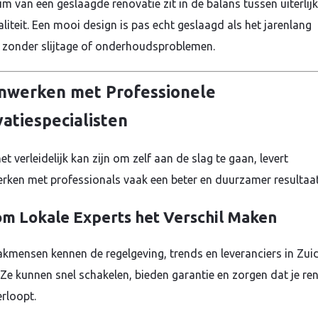
m van een geslaagde renovatie zit in de balans tussen uiterlijk
liteit. Een mooi design is pas echt geslaagd als het jarenlang
zonder slijtage of onderhoudsproblemen.
werken met Professionele
atiespecialisten
t verleidelijk kan zijn om zelf aan de slag te gaan, levert
ken met professionals vaak een beter en duurzamer resultaat
m Lokale Experts het Verschil Maken
akmensen kennen de regelgeving, trends en leveranciers in Zui
 Ze kunnen snel schakelen, bieden garantie en zorgen dat je re
erloopt.