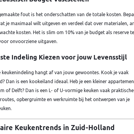
gemaakte fout is het onderschatten van de totale kosten. Bepa
at je maximaal wilt uitgeven en verdeel dat over materialen, a
wachte kosten. Het is slim om 10% van je budget als reserve t
oor onvoorziene uitgaven.
ste Indeling Kiezen voor jouw Levensstijl
e keukenindeling hangt af van jouw gewoontes. Kook je vaak
id? Dan is een kookeiland ideaal. Heb je een kleiner appartemen
m of Delft? Dan is een L- of U-vormige keuken vaak praktische
routes, opbergruimte en werkruimte bij het ontwerpen van je
uken.
aire Keukentrends in Zuid-Holland