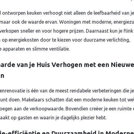
 ontworpen keuken verhoogt niet alleen de leefbaarheid van j
maar ook de waarde ervan. Woningen met moderne, energiezu
verkopen sneller en voor hogere prijzen. Daarnaast kun je flink
 op energiekosten door te kiezen voor duurzame verlichting,
e apparaten en slimme ventilatie.
arde van je Huis Verhogen met een Nieuw
en
enrenovatie is één van de meest rendabele verbeteringen die je
unt doen. Makelaars schatten dat een moderne keuken tot we
oegen aan de verkoopwaarde. Bovendien creëer je een ruimte 
aakt op gasten en waarin je dagelijks plezier hebt.
ie-efficiëntie en Duurzaamheid in Moderne