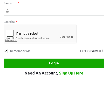
Password
*
Captcha
*
Remember Me!
Forgot Password?
Need An Account,
Sign Up Here