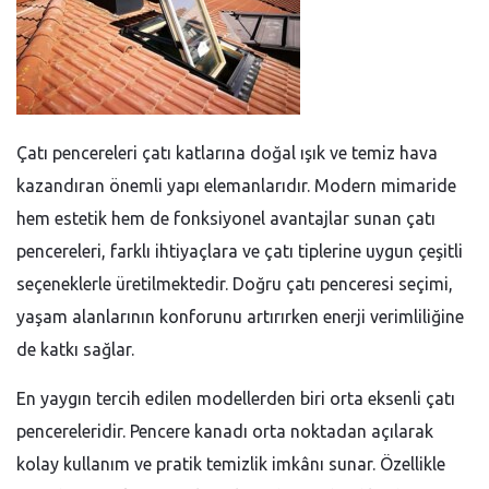
Çatı pencereleri çatı katlarına doğal ışık ve temiz hava
kazandıran önemli yapı elemanlarıdır. Modern mimaride
hem estetik hem de fonksiyonel avantajlar sunan çatı
pencereleri, farklı ihtiyaçlara ve çatı tiplerine uygun çeşitli
seçeneklerle üretilmektedir. Doğru çatı penceresi seçimi,
yaşam alanlarının konforunu artırırken enerji verimliliğine
de katkı sağlar.
En yaygın tercih edilen modellerden biri orta eksenli çatı
pencereleridir. Pencere kanadı orta noktadan açılarak
kolay kullanım ve pratik temizlik imkânı sunar. Özellikle