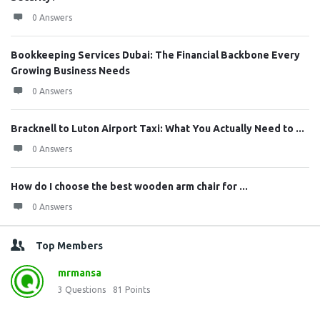
0 Answers
Bookkeeping Services Dubai: The Financial Backbone Every
Growing Business Needs
0 Answers
Bracknell to Luton Airport Taxi: What You Actually Need to ...
0 Answers
How do I choose the best wooden arm chair for ...
0 Answers
Top Members
mrmansa
3
Questions
81
Points