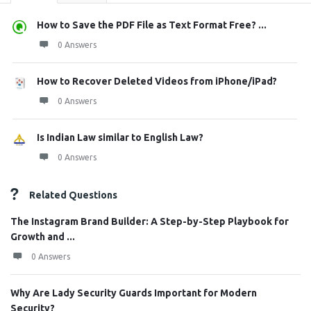
How to Save the PDF File as Text Format Free? ...
0 Answers
How to Recover Deleted Videos from iPhone/iPad?
0 Answers
Is Indian Law similar to English Law?
0 Answers
Related Questions
The Instagram Brand Builder: A Step-by-Step Playbook for
Growth and ...
0 Answers
Why Are Lady Security Guards Important for Modern
Security?