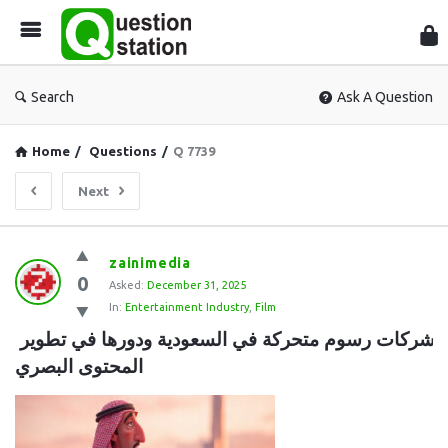
Que
Sta
Search
Ask A Question
Home
/
Questions
/
Q 7739
Next
Question
zainimedia
0
Station
Asked:
December 31, 2025
In:
Entertainment Industry
,
Film
Latest
شركات رسوم متحركة في السعودية ودورها في تطوير 
Questions
المحتوى البصري