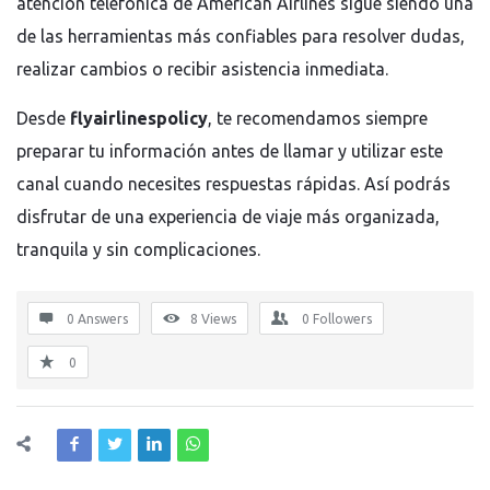
atención telefónica de
American Airlines
sigue siendo una
de las herramientas más confiables para resolver dudas,
realizar cambios o recibir asistencia inmediata.
Desde
flyairlinespolicy
, te recomendamos siempre
preparar tu información antes de llamar y utilizar este
canal cuando necesites respuestas rápidas. Así podrás
disfrutar de una experiencia de viaje más organizada,
tranquila y sin complicaciones.
0 Answers
8
Views
0
Followers
0