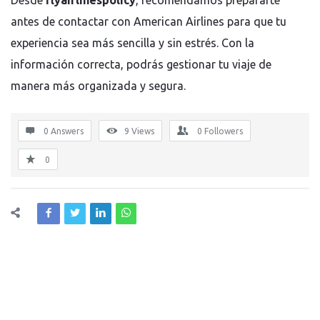
antes de contactar con
American Airlines
para que tu
experiencia sea más sencilla y sin estrés. Con la
información correcta, podrás gestionar tu viaje de
manera más organizada y segura.
0 Answers
9
Views
0
Followers
0