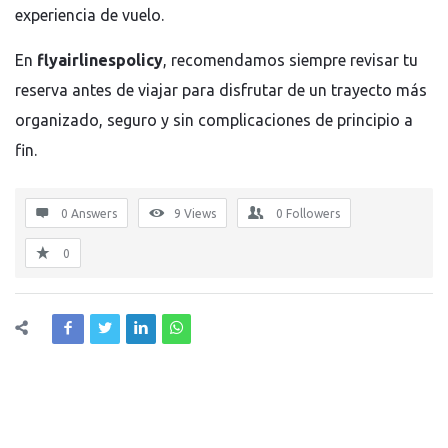
experiencia de vuelo.
En
flyairlinespolicy
, recomendamos siempre revisar tu
reserva antes de viajar para disfrutar de un trayecto más
organizado, seguro y sin complicaciones de principio a
fin.
0 Answers
9
Views
0
Followers
0