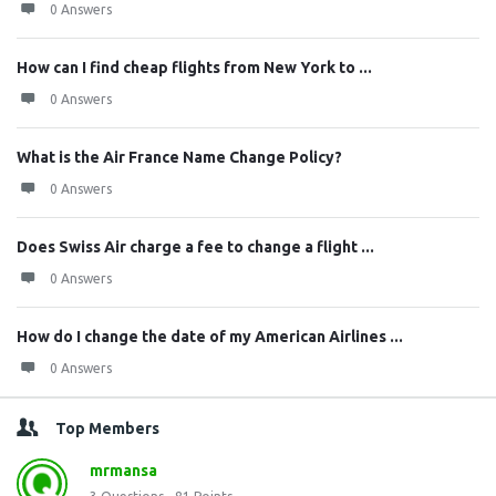
0 Answers
How can I find cheap flights from New York to ...
0 Answers
What is the Air France Name Change Policy?
0 Answers
Does Swiss Air charge a fee to change a flight ...
0 Answers
How do I change the date of my American Airlines ...
0 Answers
Top Members
mrmansa