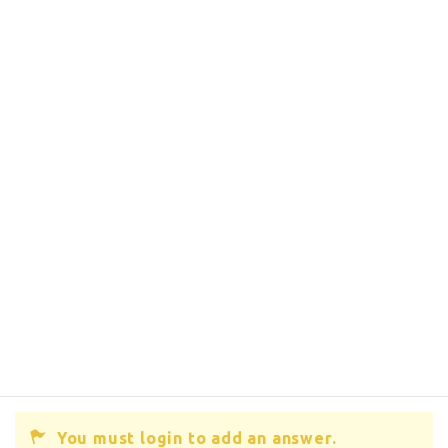
You must login to add an answer.