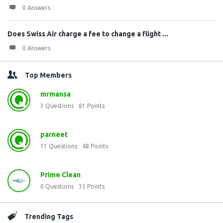
0 Answers
Does Swiss Air charge a fee to change a flight ...
0 Answers
Top Members
mrmansa
3
Questions
81
Points
parneet
11
Questions
48
Points
Prime Clean
0
Questions
35
Points
Trending Tags