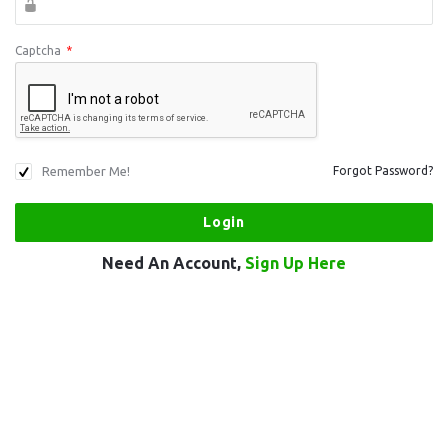
Captcha
*
Remember Me!
Forgot Password?
Need An Account,
Sign Up Here