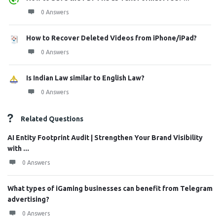
0 Answers
How to Recover Deleted Videos from iPhone/iPad?
0 Answers
Is Indian Law similar to English Law?
0 Answers
Related Questions
AI Entity Footprint Audit | Strengthen Your Brand Visibility
with ...
0 Answers
What types of iGaming businesses can benefit from Telegram
advertising?
0 Answers