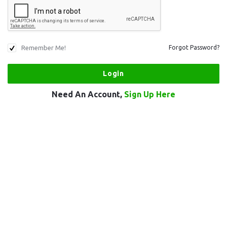
Remember Me!
Forgot Password?
Need An Account,
Sign Up Here