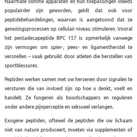
Naarmate slimme apparaten en hun toepassingen steeds
populairder zijn geworden, geldt dat ook voor
peptidebehandelingen, waarvan is aangetoond dat ze
genezingsprocessen op cellulair niveau stimuleren. Vooral
het pentadecapeptide BPC 157 is opmerkelijk vanwege
zijn vermogen om spier-, pees- en ligamentherstel te
versnellen – vaak gebruikt door atleten die herstellen van
sportblessures.
Peptiden werken samen met uw hersenen door signalen te
versturen die van invloed zijn op hoe u denkt, voelt en
handelt. Ze fungeren als boodschappers en reguleren
onder andere pijnperceptie en seksueel verlangen.
Exogene peptiden, oftewel de peptiden die uw lichaam
niet van nature produceert, moeten via supplementen of