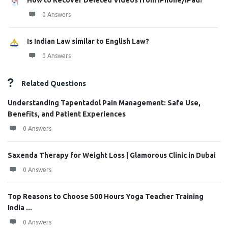
0 Answers
Is Indian Law similar to English Law?
0 Answers
Related Questions
Understanding Tapentadol Pain Management: Safe Use,
Benefits, and Patient Experiences
0 Answers
Saxenda Therapy for Weight Loss | Glamorous Clinic in Dubai
0 Answers
Top Reasons to Choose 500 Hours Yoga Teacher Training
India ...
0 Answers