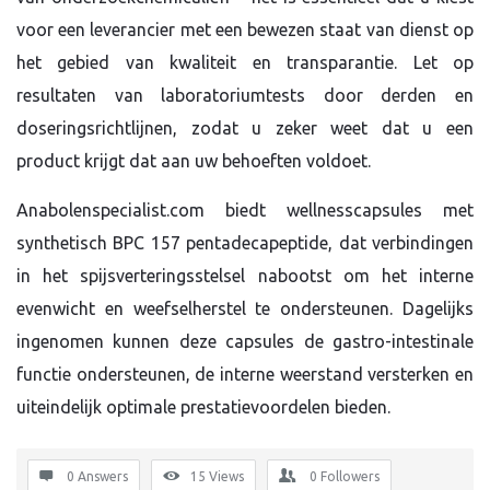
voor een leverancier met een bewezen staat van dienst op
het gebied van kwaliteit en transparantie. Let op
resultaten van laboratoriumtests door derden en
doseringsrichtlijnen, zodat u zeker weet dat u een
product krijgt dat aan uw behoeften voldoet.
Anabolenspecialist.com biedt wellnesscapsules met
synthetisch BPC 157 pentadecapeptide, dat verbindingen
in het spijsverteringsstelsel nabootst om het interne
evenwicht en weefselherstel te ondersteunen. Dagelijks
ingenomen kunnen deze capsules de gastro-intestinale
functie ondersteunen, de interne weerstand versterken en
uiteindelijk optimale prestatievoordelen bieden.
0 Answers
15
Views
0
Followers