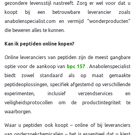
gezondere levensstijl nastreeft. Zorg er wel voor dat u
koopt bij een betrouwbare leverancier zoals
anabolenspecialist.com en vermijd “wonderproducten”
die beweren alles te kunnen.
Kan ik peptiden online kopen?
Online leveranciers van peptiden zijn de meest gangbare
optie voor de aankoop van
bpc 157
. Anabolenspecialist
biedt zowel standaard als op maat gemaakte
peptideoplossingen, specifiek afgestemd op verschillende
experimenten, inclusief verzendservices en
veiligheidsprotocollen om de productintegriteit te
waarborgen.
Waar u peptiden ook koopt – online of bij leveranciers
van onderzoekchemicaliën – het is essentieel dat u kiest