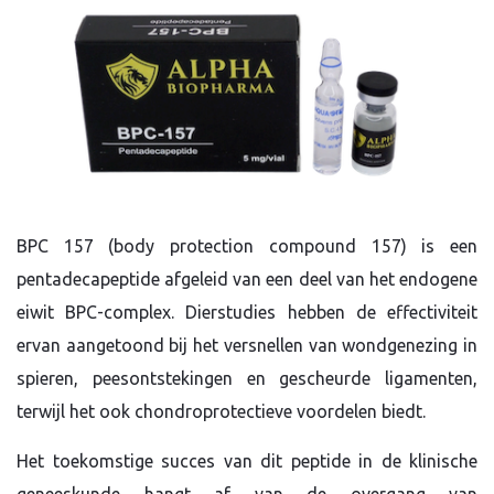
BPC 157 (body protection compound 157) is een
pentadecapeptide afgeleid van een deel van het endogene
eiwit BPC-complex. Dierstudies hebben de effectiviteit
ervan aangetoond bij het versnellen van wondgenezing in
spieren, peesontstekingen en gescheurde ligamenten,
terwijl het ook chondroprotectieve voordelen biedt.
Het toekomstige succes van dit peptide in de klinische
geneeskunde hangt af van de overgang van