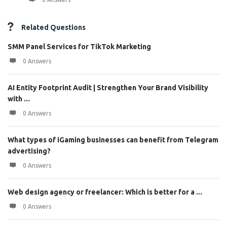
Related Questions
SMM Panel Services for TikTok Marketing
0 Answers
AI Entity Footprint Audit | Strengthen Your Brand Visibility
with ...
0 Answers
What types of iGaming businesses can benefit from Telegram
advertising?
0 Answers
Web design agency or freelancer: Which is better for a ...
0 Answers