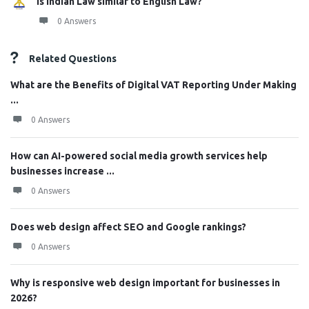
Is Indian Law similar to English Law?
0 Answers
Related Questions
What are the Benefits of Digital VAT Reporting Under Making
...
0 Answers
How can AI-powered social media growth services help
businesses increase ...
0 Answers
Does web design affect SEO and Google rankings?
0 Answers
Why is responsive web design important for businesses in
2026?