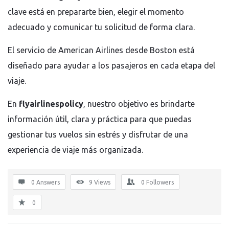
clave está en prepararte bien, elegir el momento
adecuado y comunicar tu solicitud de forma clara.
El servicio de
American Airlines
desde
Boston
está
diseñado para ayudar a los pasajeros en cada etapa del
viaje.
En
flyairlinespolicy
, nuestro objetivo es brindarte
información útil, clara y práctica para que puedas
gestionar tus vuelos sin estrés y disfrutar de una
experiencia de viaje más organizada.
0 Answers
9
Views
0
Followers
0