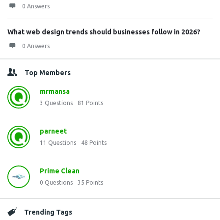
0 Answers
What web design trends should businesses follow in 2026?
0 Answers
Top Members
mrmansa
3
Questions
81
Points
parneet
11
Questions
48
Points
Prime Clean
0
Questions
35
Points
Trending Tags